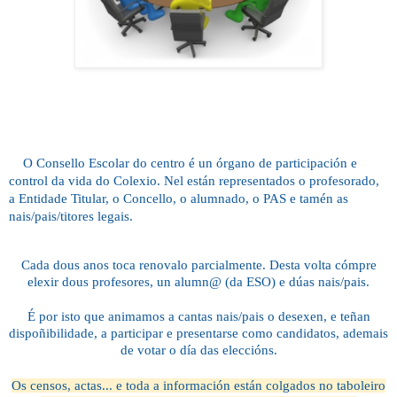
O Consello Escolar do centro é un órgano de participación e
control da vida do Colexio. Nel están representados o profesorado,
a Entidade Titular, o Concello, o alumnado, o PAS e tamén as
nais/pais/titores legais.
Cada dous anos toca renovalo parcialmente. Desta volta cómpre
elexir dous profesores, un alumn@ (da ESO) e dúas nais/pais.
É por isto que animamos a cantas nais/pais o desexen, e teñan
dispoñibilidade, a participar e presentarse como candidatos, ademais
de votar o día das eleccións.
Os censos, actas... e toda a información están colgados no taboleiro