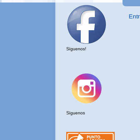
Ent
Síguenos!
.
Síguenos
PUNTO LARANXA