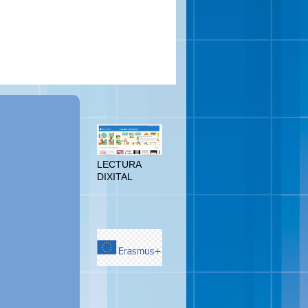
LECTURA
DIXITAL
LECTURA
DIXITAL
ERASMUS
PLUS
PARLAMENTO
EUROPEO