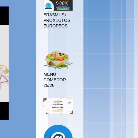
ERASMUS+
PROXECTOS
EUROPEOS
MENÚ
COMEDOR
MENÚ
COMEDOR
25/26