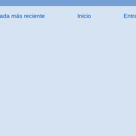
rada más reciente
Inicio
Entr