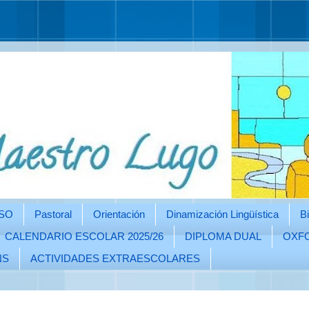
SO
Pastoral
Orientación
Dinamización Lingüística
Bi
CALENDARIO ESCOLAR 2025/26
DIPLOMA DUAL
OXFO
NS
ACTIVIDADES EXTRAESCOLARES