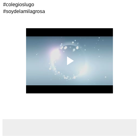
#colegioslugo
#soydelamilagrosa