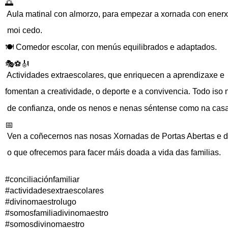
🌅
 Aula matinal con almorzo, para empezar a xornada con ener
 moi cedo. 
🍽️
 Comedor escolar, con menús equilibrados e adaptados. 
🎭⚽🎻
 Actividades extraescolares, que enriquecen a aprendizaxe e 
fomentan a creatividade, o deporte e a convivencia. Todo iso
 de confianza, onde os nenos e nenas séntense como na casa
📅
 Ven a coñecernos nas nosas Xornadas de Portas Abertas e 
 o que ofrecemos para facer máis doada a vida das familias.
#conciliaciónfamiliar
#actividadesextraescolares
#divinomaestrolugo
#somosfamiliadivinomaestro
#somosdivinomaestro