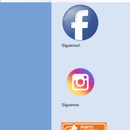
Síguenos!
.
Síguenos
PUNTO LARANXA