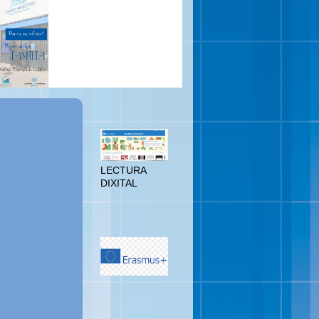
LECTURA
DIXITAL
LECTURA
DIXITAL
ERASMUS
PLUS
PARLAMENTO
EUROPEO