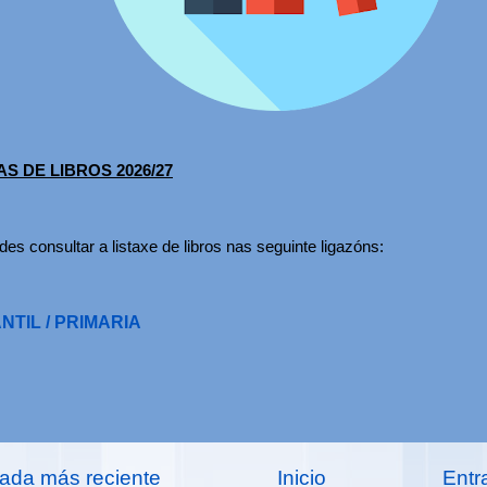
AS DE LIBROS 2026/27
es consultar a listaxe de libros nas seguinte ligazóns:
NTIL / PRIMARIA
rada más reciente
Inicio
Entr