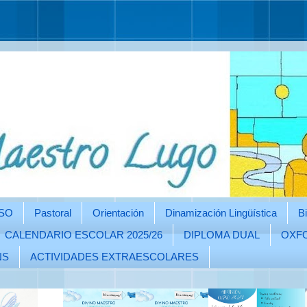
SO
Pastoral
Orientación
Dinamización Lingüística
Bi
CALENDARIO ESCOLAR 2025/26
DIPLOMA DUAL
OXFO
NS
ACTIVIDADES EXTRAESCOLARES