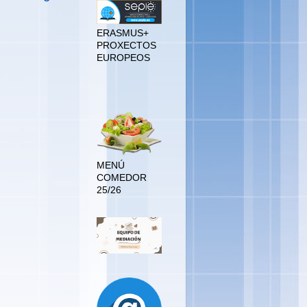
ERASMUS+
PROXECTOS
EUROPEOS
MENÚ
COMEDOR
MENÚ
COMEDOR
25/26